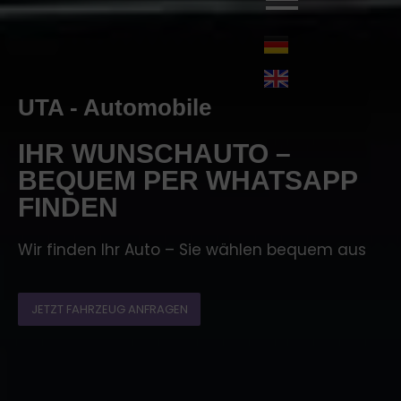
UTA - Automobile
IHR WUNSCHAUTO –
BEQUEM PER WHATSAPP
FINDEN
Wir finden Ihr Auto – Sie wählen bequem aus
JETZT FAHRZEUG ANFRAGEN