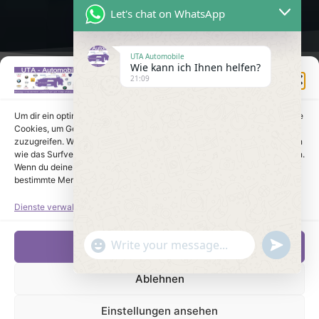
Let's chat on WhatsApp
UTA Automobile
Wie kann ich Ihnen helfen?
Einwilligung verwalten
21:09
Um dir ein optimales Erlebnis zu bieten, verwenden wir Technologien wie
Cookies, um Geräteinformationen zu speichern und/oder darauf
zuzugreifen. Wenn du diesen Technologien zustimmst, können wir Daten
wie das Surfverhalten oder eindeutige IDs auf dieser Website verarbeiten.
Wenn du deine Einwilligung nicht erteilst oder zurückziehst, können
bestimmte Merkmale und Funktionen beeinträchtigt werden.
Dienste verwalten
undefine
"+chaty_settings.lang.emoji_picker+"
Akzeptieren
WhatsApp Message
Ablehnen
Einstellungen ansehen